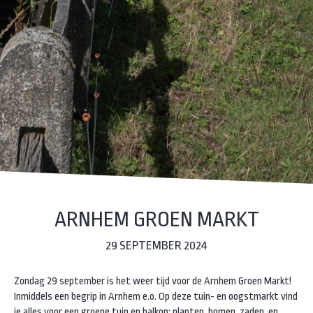
ARNHEM GROEN MARKT
29 SEPTEMBER 2024
Zondag 29 september is het weer tijd voor de Arnhem Groen Markt!
Inmiddels een begrip in Arnhem e.o. Op deze tuin- en oogstmarkt vind
je alles voor een groene tuin en balkon: planten, bomen, zaden, en