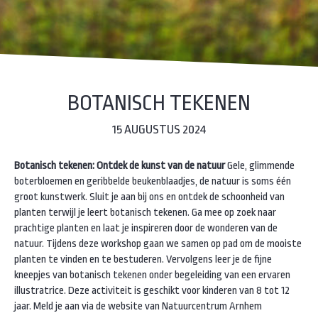
BOTANISCH TEKENEN
15 AUGUSTUS 2024
Botanisch tekenen: Ontdek de kunst van de natuur
Gele, glimmende
boterbloemen en geribbelde beukenblaadjes, de natuur is soms één
groot kunstwerk. Sluit je aan bij ons en ontdek de schoonheid van
planten terwijl je leert botanisch tekenen. Ga mee op zoek naar
prachtige planten en laat je inspireren door de wonderen van de
natuur. Tijdens deze workshop gaan we samen op pad om de mooiste
planten te vinden en te bestuderen. Vervolgens leer je de fijne
kneepjes van botanisch tekenen onder begeleiding van een ervaren
illustratrice. Deze activiteit is geschikt voor kinderen van 8 tot 12
jaar. Meld je aan via de
website van Natuurcentrum Arnhem