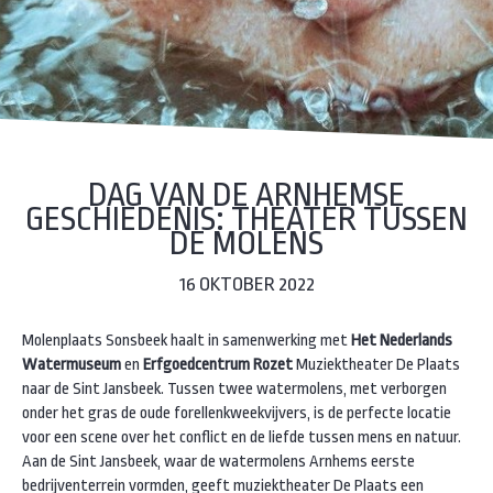
DAG VAN DE ARNHEMSE
GESCHIEDENIS: THEATER TUSSEN
DE MOLENS
16 OKTOBER 2022
Molenplaats Sonsbeek haalt in samenwerking met
Het Nederlands
Watermuseum
en
Erfgoedcentrum Rozet
Muziektheater De Plaats
naar de Sint Jansbeek. Tussen twee watermolens, met verborgen
onder het gras de oude forellenkweekvijvers, is de perfecte locatie
voor een scene over het conflict en de liefde tussen mens en natuur.
Aan de Sint Jansbeek, waar de watermolens Arnhems eerste
bedrijventerrein vormden, geeft muziektheater De Plaats een