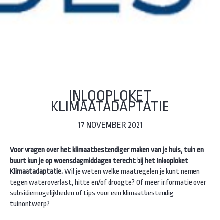
INLOOPLOKET
KLIMAATADAPTATIE
17 NOVEMBER 2021
Voor vragen over het klimaatbestendiger maken van je huis, tuin en
buurt kun je op woensdagmiddagen terecht bij het Inlooploket
Klimaatadaptatie.
Wil je weten welke maatregelen je kunt nemen
tegen wateroverlast, hitte en/of droogte? Of meer informatie over
subsidiemogelijkheden of tips voor een klimaatbestendig
tuinontwerp?