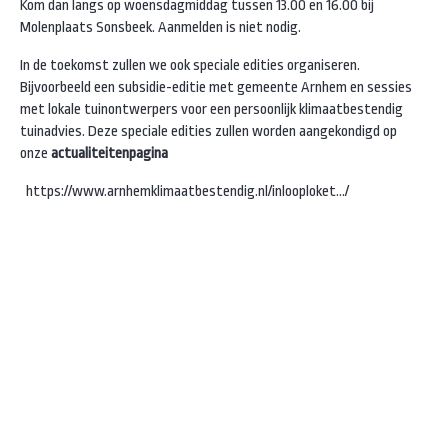
Kom dan langs op woensdagmiddag tussen 13.00 en 16.00 bij
Molenplaats Sonsbeek. Aanmelden is niet nodig.
In de toekomst zullen we ook speciale edities organiseren.
Bijvoorbeeld een subsidie-editie met gemeente Arnhem en sessies
met lokale tuinontwerpers voor een persoonlijk klimaatbestendig
tuinadvies. Deze speciale edities zullen worden aangekondigd op
onze
actualiteitenpagina
https://www.arnhemklimaatbestendig.nl/inlooploket.../