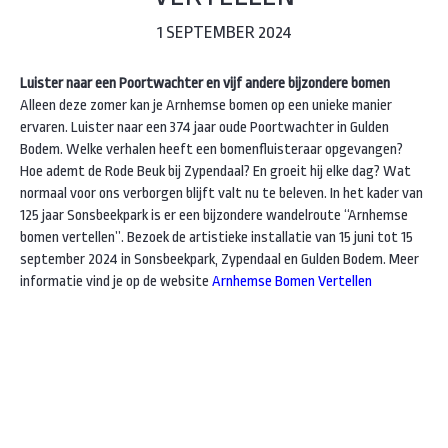
1 SEPTEMBER 2024
Luister naar een Poortwachter en vijf andere bijzondere bomen
Alleen deze zomer kan je Arnhemse bomen op een unieke manier
ervaren. Luister naar een 374 jaar oude Poortwachter in Gulden
Bodem. Welke verhalen heeft een bomenfluisteraar opgevangen?
Hoe ademt de Rode Beuk bij Zypendaal? En groeit hij elke dag? Wat
normaal voor ons verborgen blijft valt nu te beleven. In het kader van
125 jaar Sonsbeekpark is er een bijzondere wandelroute “Arnhemse
bomen vertellen”. Bezoek de artistieke installatie van 15 juni tot 15
september 2024 in Sonsbeekpark, Zypendaal en Gulden Bodem. Meer
informatie vind je op de website
Arnhemse Bomen Vertellen
Instagram