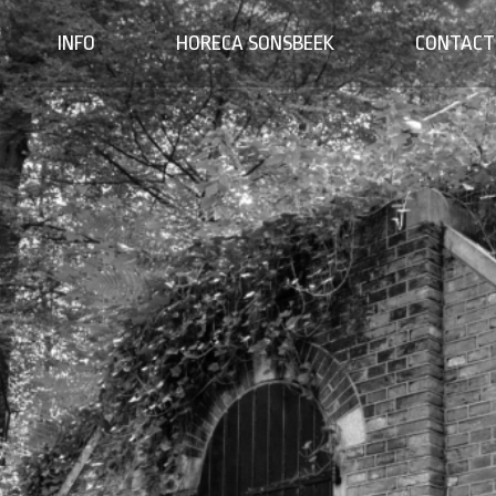
INFO
HORECA SONSBEEK
CONTACT