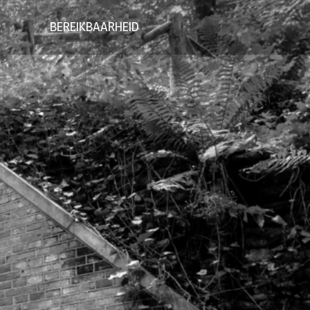
BEREIKBAARHEID