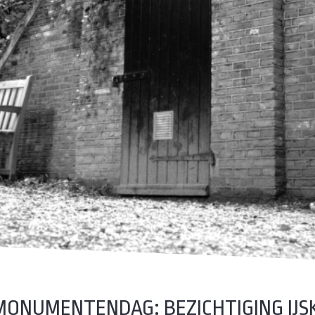
MONUMENTENDAG: BEZICHTIGING IJS