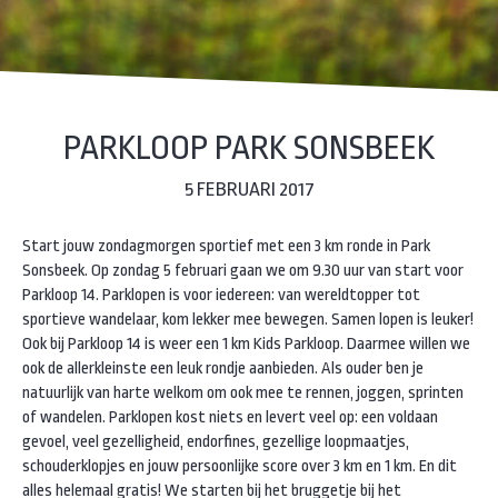
PARKLOOP PARK SONSBEEK
5 FEBRUARI 2017
Start jouw zondagmorgen sportief met een 3 km ronde in Park
Sonsbeek. Op zondag 5 februari gaan we om 9.30 uur van start voor
Parkloop 14. Parklopen is voor iedereen: van wereldtopper tot
sportieve wandelaar, kom lekker mee bewegen. Samen lopen is leuker!
Ook bij Parkloop 14 is weer een 1 km Kids Parkloop. Daarmee willen we
ook de allerkleinste een leuk rondje aanbieden. Als ouder ben je
natuurlijk van harte welkom om ook mee te rennen, joggen, sprinten
of wandelen. Parklopen kost niets en levert veel op: een voldaan
gevoel, veel gezelligheid, endorfines, gezellige loopmaatjes,
schouderklopjes en jouw persoonlijke score over 3 km en 1 km. En dit
alles helemaal gratis! We starten bij het bruggetje bij het