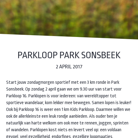
PARKLOOP PARK SONSBEEK
2 APRIL 2017
Start jouw zondagmorgen sportief met een 3 km ronde in Park
Sonsbeek. Op zondag 2 april gaan we om 9.30 uur van start voor
Parkloop 16. Parklopen is voor iedereen: van wereldtopper tot
sportieve wandelaar, kom lekker mee bewegen. Samen lopen is leuker!
Ook bij Parkloop 16 is weer een 1 km Kids Parkloop. Daarmee willen we
ook de allerkleinste een leuk rondje aanbieden. Als ouder ben je
natuurlijk van harte welkom om ook mee te rennen, joggen, sprinten
of wandelen. Parklopen kost niets en levert veel op: een voldaan
gevoel, veel gezelligheid, endorfines, gezellige loopmaatjes,