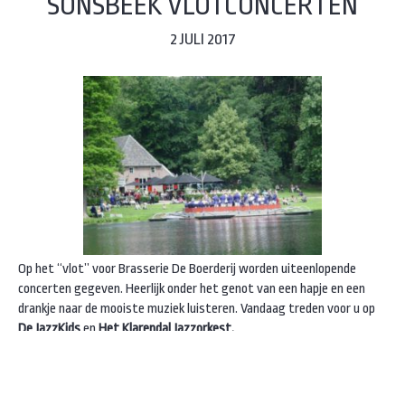
SONSBEEK VLOTCONCERTEN
2 JULI 2017
Op het “vlot” voor Brasserie De Boerderij worden uiteenlopende
concerten gegeven. Heerlijk onder het genot van een hapje en een
drankje naar de mooiste muziek luisteren. Vandaag treden voor u op
De JazzKids
en
Het Klarendal Jazzorkest.