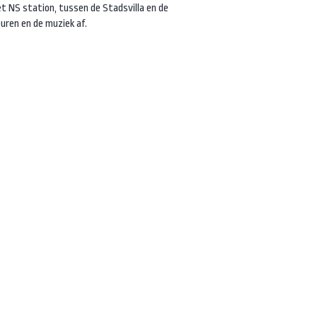
t NS station, tussen de Stadsvilla en de
euren en de muziek af.
 van het park.