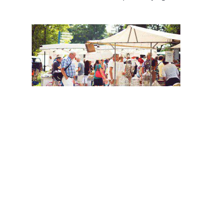
Kijk ook op
www.sonsbeekmarkt.nl