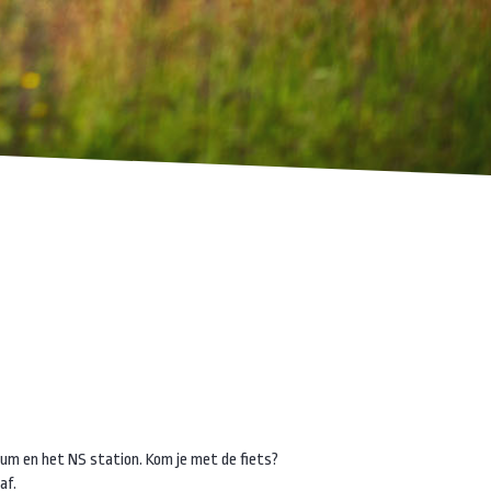
rum en het NS station. Kom je met de fiets?
af.