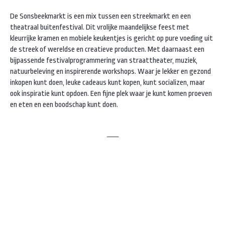
De Sonsbeekmarkt is een mix tussen een streekmarkt en een
theatraal buitenfestival. Dit vrolijke maandelijkse feest met
kleurrijke kramen en mobiele keukentjes is gericht op pure voeding uit
de streek of wereldse en creatieve producten. Met daarnaast een
bijpassende festivalprogrammering van straattheater, muziek,
natuurbeleving en inspirerende workshops. Waar je lekker en gezond
inkopen kunt doen, leuke cadeaus kunt kopen, kunt socializen, maar
ook inspiratie kunt opdoen. Een fijne plek waar je kunt komen proeven
en eten en een boodschap kunt doen.
Instagram
Facebook