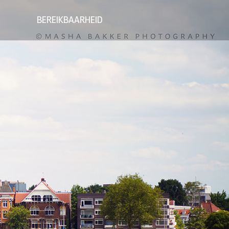
BEREIKBAARHEID