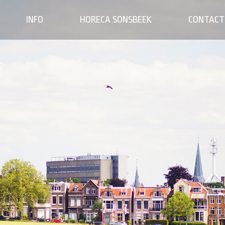
INFO
HORECA SONSBEEK
CONTACT