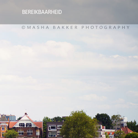
BEREIKBAARHEID