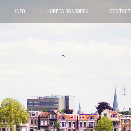
INFO
HORECA SONSBEEK
CONTACT