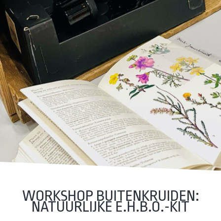
WORKSHOP BUITENKRUIDEN:
NATUURLIJKE E.H.B.O.-KIT