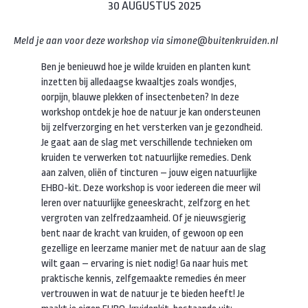
30 AUGUSTUS 2025
Meld je aan voor deze workshop via simone@buitenkruiden.nl
Ben je benieuwd hoe je wilde kruiden en planten kunt
inzetten bij alledaagse kwaaltjes zoals wondjes,
oorpijn, blauwe plekken of insectenbeten? In deze
workshop ontdek je hoe de natuur je kan ondersteunen
bij zelfverzorging en het versterken van je gezondheid.
Je gaat aan de slag met verschillende technieken om
kruiden te verwerken tot natuurlijke remedies. Denk
aan zalven, oliën of tincturen – jouw eigen natuurlijke
EHBO-kit. Deze workshop is voor iedereen die meer wil
leren over natuurlijke geneeskracht, zelfzorg en het
vergroten van zelfredzaamheid. Of je nieuwsgierig
bent naar de kracht van kruiden, of gewoon op een
gezellige en leerzame manier met de natuur aan de slag
wilt gaan – ervaring is niet nodig! Ga naar huis met
praktische kennis, zelfgemaakte remedies én meer
vertrouwen in wat de natuur je te bieden heeft! Je